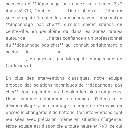
services de **dépannage pas cher** en urgence 7j/7
dans 59310, Nord, et
Nord
. Notre objectif ? Offrir un
service rapide à toutes les personnes ayant besoin d’un
**dépannage pas cher**, qu’elles soient situées en
centre-ville, en périphérie ou dans les zones rurales
autour de
Coutiches
. Faites confiance à un professionnel
du **dépannage pas cher** qui connaît parfaitement le
secteur de
Coutiches
à
Métropole européenne de
Coutiches
, en passant par Métropole européenne de
Coutiches et
Nord
.
En plus des interventions classiques, notre équipe
propose des solutions techniques de **dépannage pas
cher** pour répondre aux besoins les plus complexes.
Nous sommes notamment en mesure d’effectuer le
déverrouillage sans dommage, la purge de réservoir, ou
encore le changement de batterie. Ces interventions sont
réalisées avec précision, même en situation d’urgence.
Notre équipe est disponible à toute heure et 7j/7, ce qui