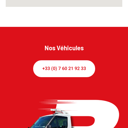
Nos Véhicules
+33 (0) 7 60 21 92 33