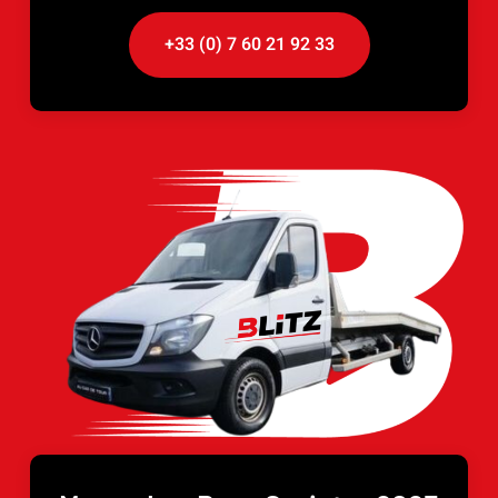
+33 (0) 7 60 21 92 33