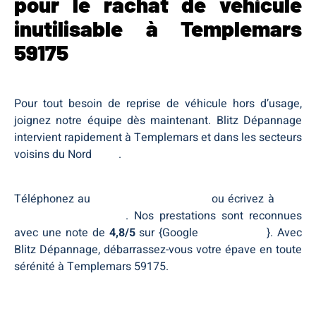
pour le rachat de véhicule
inutilisable à Templemars
59175
Pour tout besoin de reprise de véhicule hors d’usage,
joignez notre équipe dès maintenant. Blitz Dépannage
intervient rapidement à Templemars et dans les secteurs
voisins du Nord
Nord
.
Téléphonez au
+33 (0) 7 60 21 92 33
ou écrivez à
blitz-
assistance@outlook.fr
. Nos prestations sont reconnues
avec une note de
4,8/5
sur {Google
Templemars
}. Avec
Blitz Dépannage, débarrassez-vous votre épave en toute
sérénité à Templemars 59175.