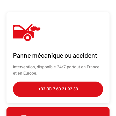
Panne mécanique ou accident
Intervention, disponible 24/7 partout en France
et en Europe.
+33 (0) 7 60 21 92 33