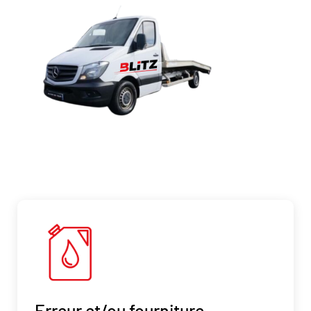
Erreur et/ou fourniture