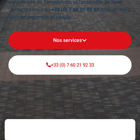
européenne de Templemars et l’ensemble de Nord.
Contactez-nous au
+33 (0) 7 60 21 92 33
pour un devis
sans engagement et adapté.
Nos services
+33 (0) 7 60 21 92 33