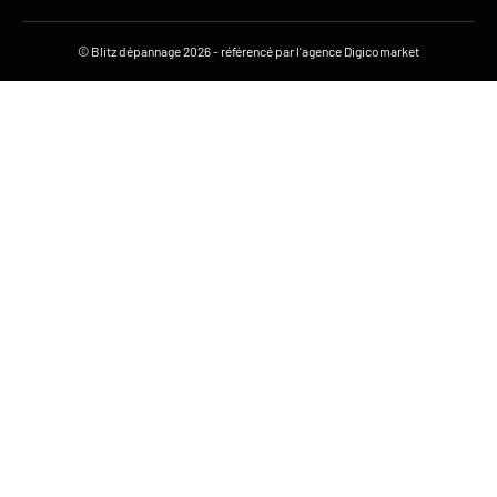
FR
© Blitz dépannage 2026 - référencé par l'agence Digicomarket