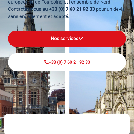
européenne de Tourcoing et l’ensemble de Nord.
Contactez-nous au
+33 (0) 7 60 21 92 33
pour un devis
sans engagement et adapté.
Nos services
+33 (0) 7 60 21 92 33