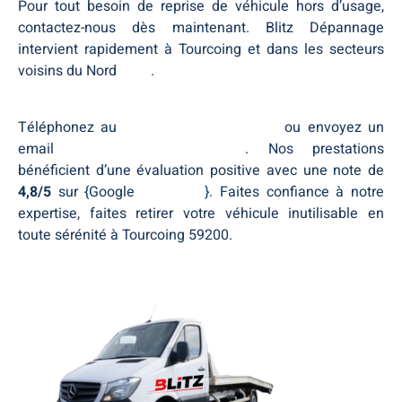
Pour tout besoin de reprise de véhicule hors d’usage,
contactez-nous dès maintenant. Blitz Dépannage
intervient rapidement à Tourcoing et dans les secteurs
voisins du Nord
Nord
.
Téléphonez au
+33 (0) 7 60 21 92 33
ou envoyez un
email
blitz-assistance@outlook.fr
. Nos prestations
bénéficient d’une évaluation positive avec une note de
4,8/5
sur {Google
Tourcoing
}. Faites confiance à notre
expertise, faites retirer votre véhicule inutilisable en
toute sérénité à Tourcoing 59200.