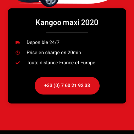
Kangoo maxi 2020
Dsponible 24/7
Prise en charge en 20min
Toute distance France et Europe
+33 (0) 7 60 21 92 33