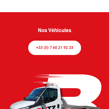
Nos Véhicules
+33 (0) 7 60 21 92 33