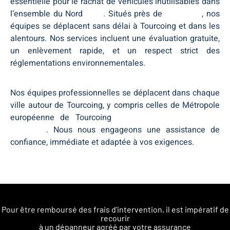
essentielle pour le rachat de véhicules inutilisables dans
l’ensemble du Nord
Nord
. Situés près de
Tourcoing
, nos
équipes se déplacent sans délai à Tourcoing et dans les
alentours. Nos services incluent une évaluation gratuite,
un enlèvement rapide, et un respect strict des
réglementations environnementales.
Nos équipes professionnelles se déplacent dans chaque
ville autour de Tourcoing, y compris celles de Métropole
européenne de Tourcoing
Métropole européenne de
Tourcoing
. Nous nous engageons une assistance de
confiance, immédiate et adaptée à vos exigences.
Pour être remboursé des frais d'intervention, il est impératif de
recourir
à un dépanneur agréé par votre assurance