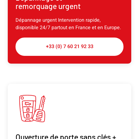
remorquage urgent
Dépannage urgent Intervention rapide,
disponible 24/7 partout en France et en Europe.
+33 (0) 7 60 21 92 33
Ouverture de porte sans clés +